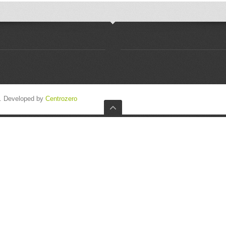
d. Developed by
Centrozero