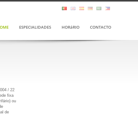
OME
ESPECIALIDADES
HORáRIO
CONTACTO
004 / 22
ede fixa
fário) ou
de
al de