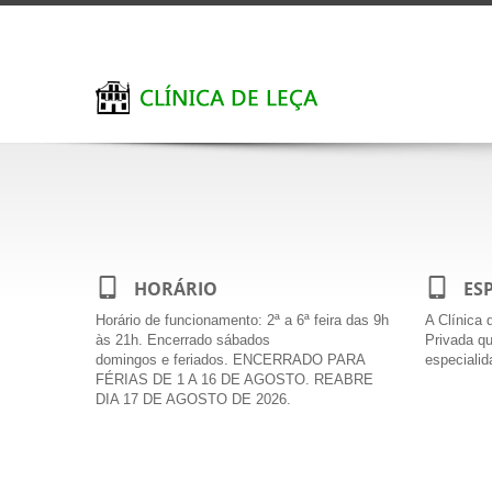
0
0
HORÁRIO
ES
Horário de funcionamento: 2ª a 6ª feira das 9h
A Clí­nica
às 21h. Encerrado sábados
Privada qu
domingos e feriados. ENCERRADO PARA
especiali
FÉRIAS DE 1 A 16 DE AGOSTO. REABRE
DIA 17 DE AGOSTO DE 2026.