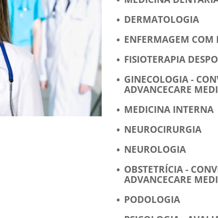
DERMATOLOGIA
ENFERMAGEM COM 
FISIOTERAPIA DESP
GINECOLOGIA - CO
ADVANCECARE MED
MEDICINA INTERNA
NEUROCIRURGIA
NEUROLOGIA
OBSTETRÍCIA - CON
ADVANCECARE MED
PODOLOGIA