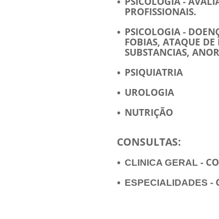
PSICOLOGIA - AVAL
PROFISSIONAIS.
PSICOLOGIA - DOEN
FOBIAS, ATAQUE DE
SUBSTANCIAS, ANORE
PSIQUIATRIA
UROLOGIA
NUTRIÇÃO
CONSULTAS:
- C
CLINICA GERAL
-
ESPECIALIDADES