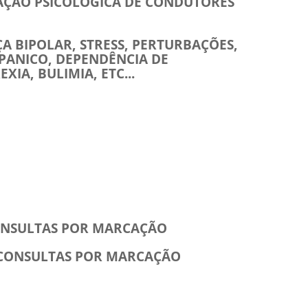
IAÇÃO PSICOLÓGICA DE CONDUTORES
ÇA BIPOLAR, STRESS, PERTURBAÇÕES,
 PANICO, DEPENDÊNCIA DE
XIA, BULIMIA, ETC...
ONSULTAS POR MARCAÇÃO
 CONSULTAS POR MARCAÇÃO