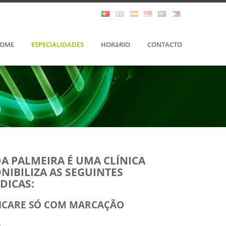
OME
ESPECIALIDADES
HORáRIO
CONTACTO
DA PALMEIRA É UMA CLÍNICA
NIBILIZA AS SEGUINTES
DICAS:
DICARE SÓ COM MARCAÇÃO
A